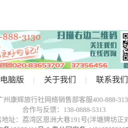
电脑版
|
关于我们
|
联系我们
广州康辉旅行社网络销售部客服400-888-313
合作与反馈：138-0888-5313
店地址：荔湾区恩洲大巷191号(泮塘牌坊正对