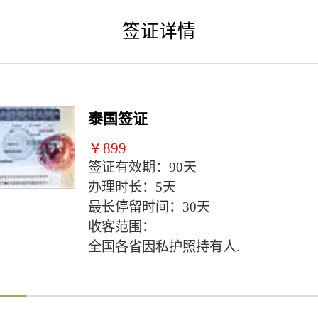
签证详情
泰国签证
￥899
签证有效期：90天
办理时长：5天
最长停留时间：30天
收客范围：
全国各省因私护照持有人.