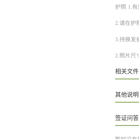
护照 1.
2.请在护
3.持换发
2.照片尺
相关文件
其他说明
签证问答