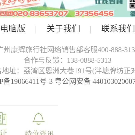
电脑版
|
关于我们
|
联系我们
广州康辉旅行社网络销售部客服400-888-313
合作与反馈：138-0888-5313
店地址：荔湾区恩洲大巷191号(泮塘牌坊正对
P备19066411号-3 粤公网安备 44010302000