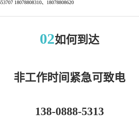
653707 18078808310、18078808620
02
如何到达
非工作时间紧急可致电
138-0888-5313