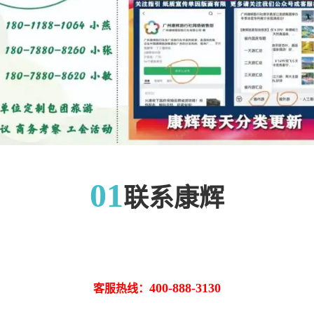
01
联系康辉
400-888-3130
客服热线：