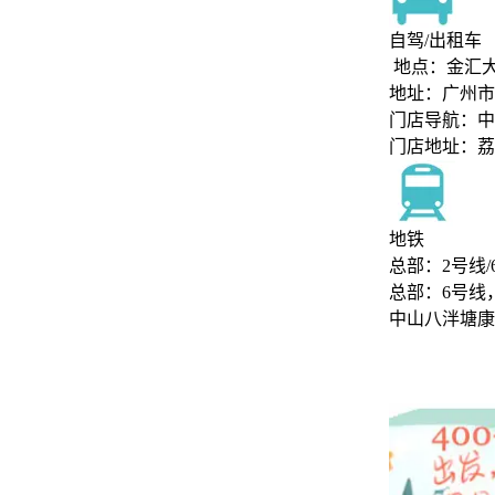
自驾/出租车
地点：金汇
地址：广州市
门店导航：中
门店地址：荔
地铁
总部：2号线
总部：6号线
中山八泮塘康