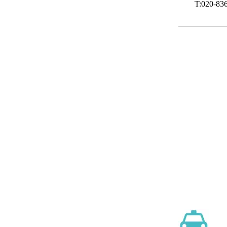
T:020-83