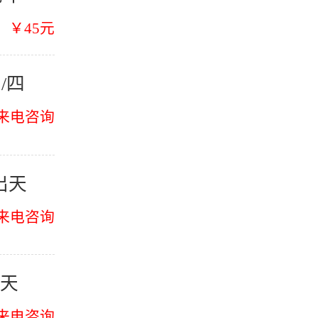
￥45元
/四
来电咨询
出天
来电咨询
-天
来电咨询