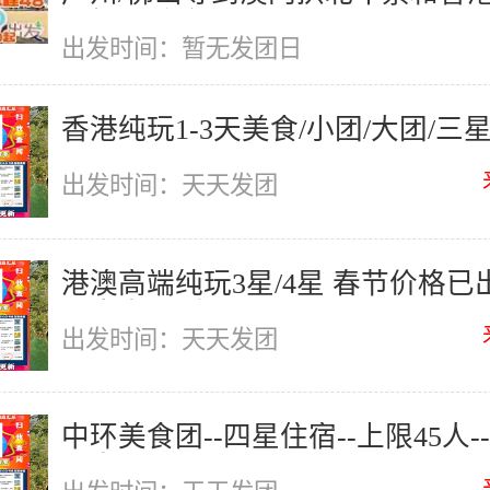
票扫码关注可...
出发时间：暂无发团日
香港纯玩1-3天美食/小团/大团/三星
星团
出发时间：天天发团
港澳高端纯玩3星/4星 春节价格已
天出发 港澳...
出发时间：天天发团
中环美食团--四星住宿--上限45人-
天发团