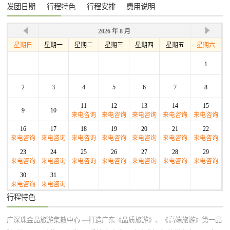
发团日期
行程特色
行程安排
费用说明
2026 年 8 月
星期日
星期一
星期二
星期三
星期四
星期五
星期六
1
2
3
4
5
6
7
8
11
12
13
14
15
9
10
来电咨询
来电咨询
来电咨询
来电咨询
来电咨询
16
17
18
19
20
21
22
来电咨询
来电咨询
来电咨询
来电咨询
来电咨询
来电咨询
来电咨询
23
24
25
26
27
28
29
来电咨询
来电咨询
来电咨询
来电咨询
来电咨询
来电咨询
来电咨询
30
31
来电咨询
来电咨询
行程特色
广深珠金品旅游集散中心 —打造广东《品质旅游》、《高端旅游》第一品