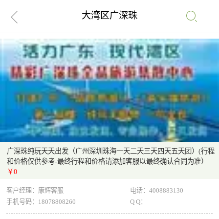
大湾区广深珠
广深珠纯玩天天出发（广州深圳珠海一天二天三天四天五天团）(行程
和价格仅供参考-最终行程和价格请添加客服以最终确认合同为准）
￥0
客户经理：康辉客服
电话：
4008883130
手机号码：
18078808260
Q Q：